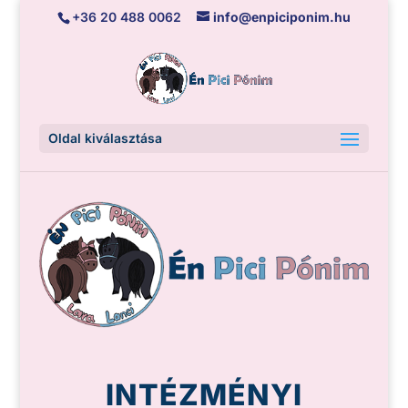
+36 20 488 0062
info@enpiciponim.hu
Oldal kiválasztása
INTÉZMÉNYI