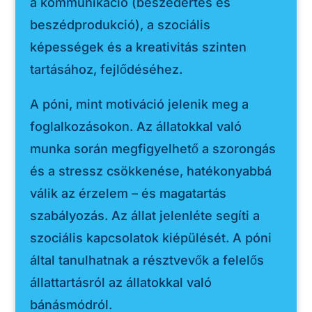
a kommunikáció (beszédértés és
beszédprodukció), a szociális
képességek és a kreativitás szinten
tartásához, fejlődéséhez.
A póni, mint motiváció jelenik meg a
foglalkozásokon. Az állatokkal való
munka során megfigyelhető a szorongás
és a stressz csökkenése, hatékonyabbá
válik az érzelem – és magatartás
szabályozás. Az állat jelenléte segíti a
szociális kapcsolatok kiépülését. A póni
által tanulhatnak a résztvevők a felelős
állattartásról az állatokkal való
bánásmódról.