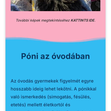
További képek megtekintéséhez
KATTINTS IDE
.
Póni az óvodában
Az óvodás gyermekek figyelmét egyre
hosszabb ideig lehet lekötni. A pónikkal
való ismerkedés (simogatás, fésülés,
etetés) mellett életkortól és