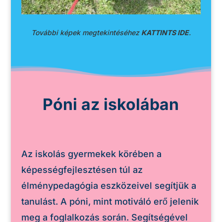
További képek megtekintéséhez
KATTINTS IDE
.
Póni az iskolában
Az iskolás gyermekek körében a
képességfejlesztésen túl az
élménypedagógia eszközeivel segítjük a
tanulást. A póni, mint motiváló erő jelenik
meg a foglalkozás során. Segítségével