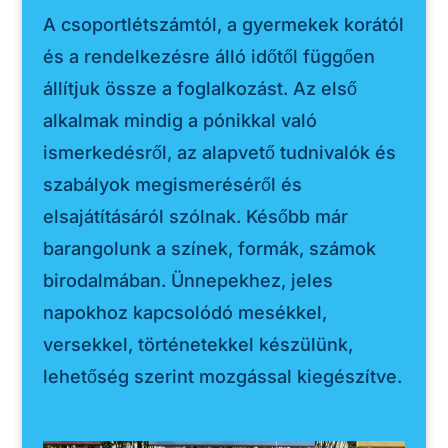
A csoportlétszámtól, a gyermekek korától
és a rendelkezésre álló időtől függően
állítjuk össze a foglalkozást. Az első
alkalmak mindig a pónikkal való
ismerkedésről, az alapvető tudnivalók és
szabályok megismeréséről és
elsajátításáról szólnak. Később már
barangolunk a színek, formák, számok
birodalmában. Ünnepekhez, jeles
napokhoz kapcsolódó mesékkel,
versekkel, történetekkel készülünk,
lehetőség szerint mozgással kiegészítve.