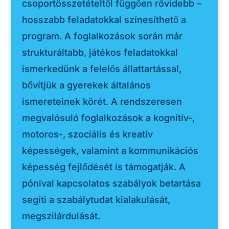
csoportösszetételtől függően rövidebb –
hosszabb feladatokkal színesíthető a
program. A foglalkozások során már
strukturáltabb, játékos feladatokkal
ismerkedünk a felelős állattartással,
bővítjük a gyerekek általános
ismereteinek körét. A rendszeresen
megvalósuló foglalkozások a kognitív-,
motoros-, szociális és kreatív
képességek, valamint a kommunikációs
képesség fejlődését is támogatják. A
pónival kapcsolatos szabályok betartása
segíti a szabálytudat kialakulását,
megszilárdulását.