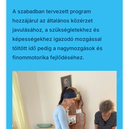
A szabadban tervezett program
hozzájárul az általános közérzet
javulásához, a szükségletekhez és
képességekhez igazodó mozgással
töltött idő pedig a nagymozgások és
finommotorika fejlődéséhez.