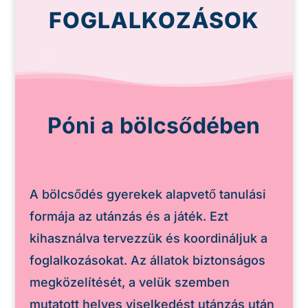
FOGLALKOZÁSOK
Póni a bölcsődében
A bölcsődés gyerekek alapvető tanulási
formája az utánzás és a játék. Ezt
kihasználva tervezzük és koordináljuk a
foglalkozásokat. Az állatok biztonságos
megközelítését, a velük szemben
mutatott helyes viselkedést utánzás után