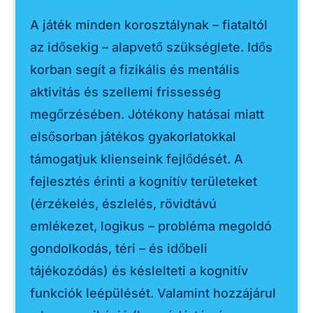
A játék minden korosztálynak – fiataltól
az idősekig – alapvető szükséglete. Idős
korban segít a fizikális és mentális
aktivitás és szellemi frissesség
megőrzésében. Jótékony hatásai miatt
elsősorban játékos gyakorlatokkal
támogatjuk klienseink fejlődését. A
fejlesztés érinti a kognitív területeket
(érzékelés, észlelés, rövidtávú
emlékezet, logikus – probléma megoldó
gondolkodás, téri – és időbeli
tájékozódás) és késlelteti a kognitív
funkciók leépülését. Valamint hozzájárul