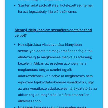
Szintén adatszolgáltatási kötelezettség terhel,
ha azt jogszabály írja elő számomra.
Mennyi ideig kezelem személyes adatait a fenti
célból?
Hozzájárulása visszavonása hiányában
személyes adatait a megkeresésben foglaltak
elintézésig (a megkeresés megválaszolásáig)
kezelem. Abban az esetben azonban, ha a
megkeresés tárgya szerint egyéb
adatkezelésnek van helye (a megkeresés nem
egyszerű tájékoztatáskérésre vonatkozik), úgy
az arra vonatkozó adatkezelési tájékoztató és az
abban foglalt megőrzési idő értelemszerűen
alkalmazandó;
Hozzájárulása visszavonása esetén annak