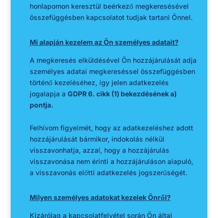
honlapomon keresztül beérkező megkeresésével
összefüggésben kapcsolatot tudjak tartani Önnel.
Mi alapján kezelem az Ön személyes adatait?
A megkeresés elküldésével Ön hozzájárulását adja
személyes adatai megkereséssel összefüggésben
történő kezeléséhez, így jelen adatkezelés
jogalapja a
GDPR 6. cikk (1) bekezdésének a)
pontja.
Felhívom figyelmét, hogy az adatkezeléshez adott
hozzájárulását bármikor, indokolás nélkül
visszavonhatja, azzal, hogy a hozzájárulás
visszavonása nem érinti a hozzájáruláson alapuló,
a visszavonás előtti adatkezelés jogszerűségét.
Milyen személyes adatokat kezelek Önről?
Kizárólag a kapcsolatfelvétel során Ön által