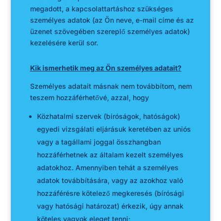
megadott, a kapcsolattartáshoz szükséges
személyes adatok (az Ön neve, e-mail címe és az
üzenet szövegében szereplő személyes adatok)
kezelésére kerül sor.
Kik ismerhetik meg az Ön személyes adatait?
Személyes adatait másnak nem továbbítom, nem
teszem hozzáférhetővé, azzal, hogy
Közhatalmi szervek (bíróságok, hatóságok)
egyedi vizsgálati eljárásuk keretében az uniós
vagy a tagállami joggal összhangban
hozzáférhetnek az általam kezelt személyes
adatokhoz. Amennyiben tehát a személyes
adatok továbbítására, vagy az azokhoz való
hozzáférésre kötelező megkeresés (bírósági
vagy hatósági határozat) érkezik, úgy annak
köteles vagyok eleget tenni;