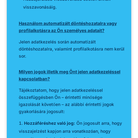
visszavonásáig.
Használom automatizált döntéshozatalra vagy
profilalkotásra az Ön személyes adatait?
Jelen adatkezelés során automatizált
döntéshozatalra, valamint profilalkotásra nem kerül
sor.
Milyen jogok illetik meg Önt jelen adatkezeléssel
kapcsolatban?
Tájékoztatom, hogy jelen adatkezeléssel
összefüggésben Ön – érintetti minősége
igazolását követően – az alábbi érintetti jogok
gyakorlására jogosult:
Hozzáféréshez való jog:
Ön jogosult arra, hogy
visszajelzést kapjon arra vonatkozóan, hogy