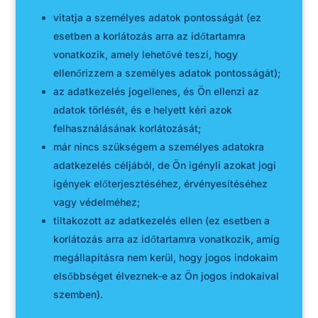
vitatja a személyes adatok pontosságát (ez
esetben a korlátozás arra az időtartamra
vonatkozik, amely lehetővé teszi, hogy
ellenőrizzem a személyes adatok pontosságát);
az adatkezelés jogellenes, és Ön ellenzi az
adatok törlését, és e helyett kéri azok
felhasználásának korlátozását;
már nincs szükségem a személyes adatokra
adatkezelés céljából, de Ön igényli azokat jogi
igények előterjesztéséhez, érvényesítéséhez
vagy védelméhez;
tiltakozott az adatkezelés ellen (ez esetben a
korlátozás arra az időtartamra vonatkozik, amíg
megállapításra nem kerül, hogy jogos indokaim
elsőbbséget élveznek-e az Ön jogos indokaival
szemben).