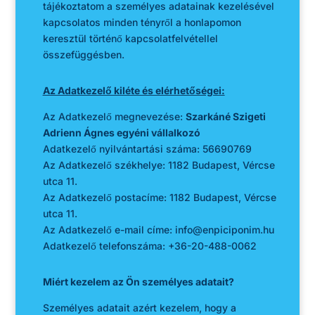
tájékoztatom a személyes adatainak kezelésével
kapcsolatos minden tényről a honlapomon
keresztül történő kapcsolatfelvétellel
összefüggésben.
Az Adatkezelő kiléte és elérhetőségei:
Az Adatkezelő megnevezése:
Szarkáné Szigeti
Adrienn Ágnes egyéni vállalkozó
Adatkezelő nyilvántartási száma: 56690769
Az Adatkezelő székhelye: 1182 Budapest, Vércse
utca 11.
Az Adatkezelő postacíme: 1182 Budapest, Vércse
utca 11.
Az Adatkezelő e-mail címe: info@enpiciponim.hu
Adatkezelő telefonszáma: +36-20-488-0062
Miért kezelem az Ön személyes adatait?
Személyes adatait azért kezelem, hogy a