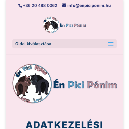
+36 20 488 0062
info@enpiciponim.hu
Oldal kiválasztása
ADATKEZELÉSI