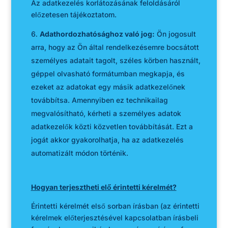
Az adatkezelés korlátozásának feloldásáról
előzetesen tájékoztatom.
Adathordozhatósághoz való jog:
Ön jogosult
arra, hogy az Ön által rendelkezésemre bocsátott
személyes adatait tagolt, széles körben használt,
géppel olvasható formátumban megkapja, és
ezeket az adatokat egy másik adatkezelőnek
továbbítsa. Amennyiben ez technikailag
megvalósítható, kérheti a személyes adatok
adatkezelők közti közvetlen továbbítását. Ezt a
jogát akkor gyakorolhatja, ha az adatkezelés
automatizált módon történik.
Hogyan terjesztheti elő érintetti kérelmét?
Érintetti kérelmét első sorban írásban (az érintetti
kérelmek előterjesztésével kapcsolatban írásbeli