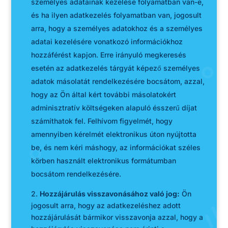
személyes adatainak kezelése folyamatban van-e,
és ha ilyen adatkezelés folyamatban van, jogosult
arra, hogy a személyes adatokhoz és a személyes
adatai kezelésére vonatkozó információkhoz
hozzáférést kapjon. Erre irányuló megkeresés
esetén az adatkezelés tárgyát képező személyes
adatok másolatát rendelkezésére bocsátom, azzal,
hogy az Ön által kért további másolatokért
adminisztratív költségeken alapuló ésszerű díjat
számíthatok fel. Felhívom figyelmét, hogy
amennyiben kérelmét elektronikus úton nyújtotta
be, és nem kéri máshogy, az információkat széles
körben használt elektronikus formátumban
bocsátom rendelkezésére.
2.
Hozzájárulás visszavonásához való jog:
Ön
jogosult arra, hogy az adatkezeléshez adott
hozzájárulását bármikor visszavonja azzal, hogy a